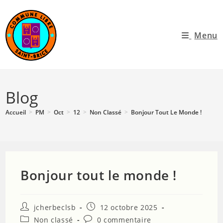
Menu
Blog
Accueil
>
PM
>
Oct
>
12
>
Non Classé
>
Bonjour Tout Le Monde !
Bonjour tout le monde !
jcherbeclsb
12 octobre 2025
Non classé
0 commentaire