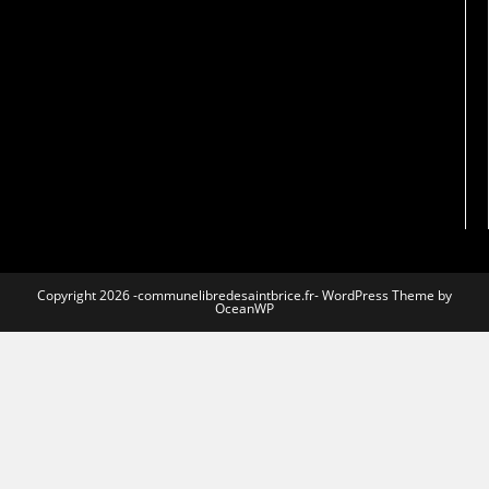
Copyright 2026 -communelibredesaintbrice.fr- WordPress Theme by
OceanWP